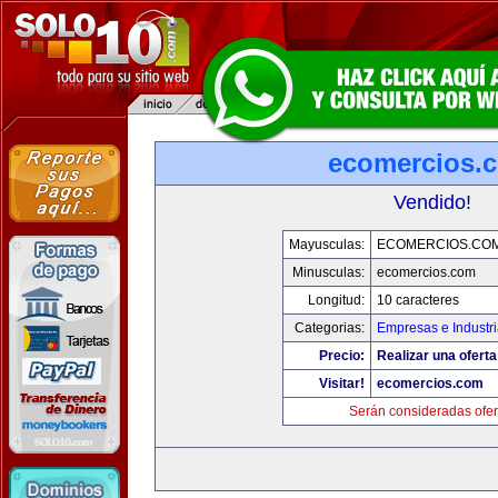
ecomercios.
Vendido!
Mayusculas:
ECOMERCIOS.CO
Minusculas:
ecomercios.com
Longitud:
10 caracteres
Categorias:
Empresas e Industr
Precio:
Realizar una oferta
Visitar!
ecomercios.com
Serán consideradas ofer