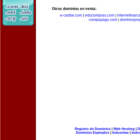
Otros dominios en venta:
e-caribe.com
|
educompras.com
|
internetmarc
compupago.com
|
dominiopro
Registro de Dominios
|
Web Hosting
|
D
Dominios Expirados
|
Industrias
|
Indu