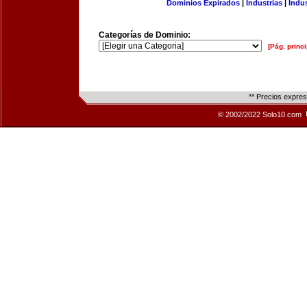
Dominios Expirados
|
Industrias
|
Indu
Categorías de Dominio:
[Pág. princi
** Precios expre
© 2002/2022 Solo10.com