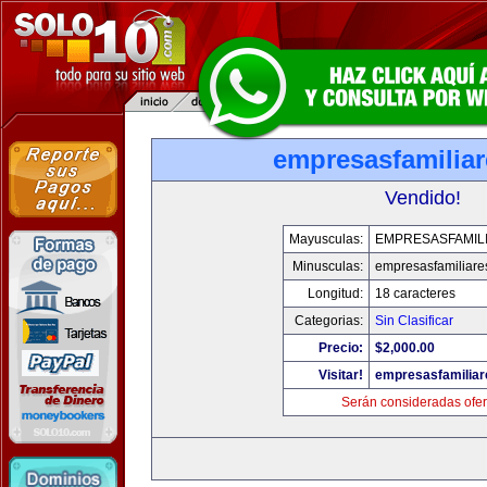
empresasfamilia
Vendido!
Mayusculas:
EMPRESASFAMIL
Minusculas:
empresasfamiliare
Longitud:
18 caracteres
Categorias:
Sin Clasificar
Precio:
$2,000.00
Visitar!
empresasfamilia
Serán consideradas ofer