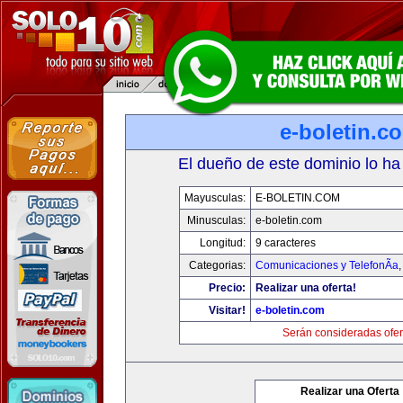
e-boletin.c
El dueño de este dominio lo ha
Mayusculas:
E-BOLETIN.COM
Minusculas:
e-boletin.com
Longitud:
9 caracteres
Categorias:
Comunicaciones y TelefonÃ­a
Precio:
Realizar una oferta!
Visitar!
e-boletin.com
Serán consideradas ofer
Realizar una Oferta