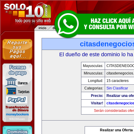
citasdenegocio
El dueño de este dominio lo ha
Mayusculas:
CITASDENEGOC
Minusculas:
citasdenegocios
Longitud:
15 caracteres
Categorias:
Sin Clasificar
Precio:
Realizar una ofe
Visitar!
citasdenegocio
Serán consideradas ofer
Realizar una Oferta