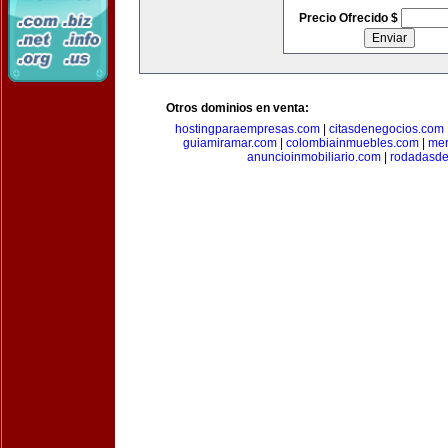
Precio Ofrecido $
Otros dominios en venta:
hostingparaempresas.com
|
citasdenegocios.com
guiamiramar.com
|
colombiainmuebles.com
|
mer
anuncioinmobiliario.com
|
rodadasde