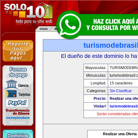
turismodebrasi
El dueño de este dominio lo ha
Mayusculas:
TURISMODEBRA
Minusculas:
turismodebrasil
Longitud:
15 caracteres
Categorias:
Sin Clasificar
Precio:
Realizar una ofe
Visitar!
turismodebrasi
Serán consideradas ofer
Realizar una Oferta