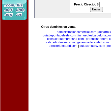
Precio Ofrecido $
Otros dominios en venta:
administracioncomercial.com
|
desarrol
guiadepuntadeleste.com
|
inmueblesbarcelona.co
consultoriaempresaria.com
|
gerenciageneral.
calidadindustrial.com
|
gerenciadecalidad.com
|
directoriomadrid.com
|
guiasantacruz.com
|
ne