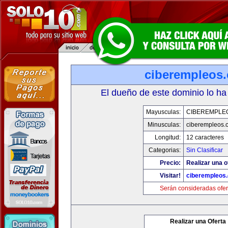
ciberempleos
El dueño de este dominio lo ha
Mayusculas:
CIBEREMPLE
Minusculas:
ciberempleos.
Longitud:
12 caracteres
Categorias:
Sin Clasificar
Precio:
Realizar una o
Visitar!
ciberempleos
Serán consideradas ofer
Realizar una Oferta