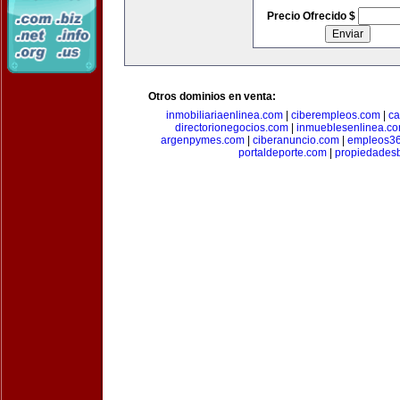
Precio Ofrecido $
Otros dominios en venta:
inmobiliariaenlinea.com
|
ciberempleos.com
|
ca
directorionegocios.com
|
inmueblesenlinea.c
argenpymes.com
|
ciberanuncio.com
|
empleos3
portaldeporte.com
|
propiedadesb