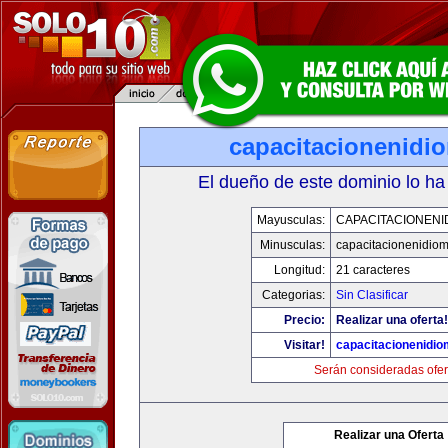
capacitacionenidi
El dueño de este dominio lo ha
Mayusculas:
CAPACITACIONENI
Minusculas:
capacitacionenidio
Longitud:
21 caracteres
Categorias:
Sin Clasificar
Precio:
Realizar una oferta!
Visitar!
capacitacionenidi
Serán consideradas ofer
Realizar una Oferta