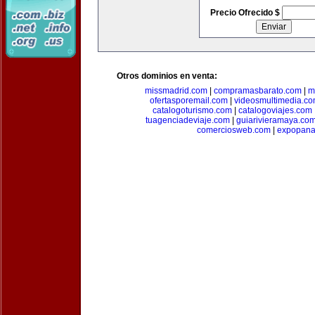
Precio Ofrecido $
Otros dominios en venta:
missmadrid.com
|
compramasbarato.com
|
m
ofertasporemail.com
|
videosmultimedia.c
catalogoturismo.com
|
catalogoviajes.com
tuagenciadeviaje.com
|
guiarivieramaya.co
comerciosweb.com
|
expopan