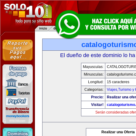
catalogoturism
El dueño de este dominio lo ha
Mayusculas:
CATALOGOTURI
Minusculas:
catalogoturismo.
Longitud:
15 caracteres
Categorias:
Viajes,Turismo y
Precio:
Realizar una ofer
Visitar!
catalogoturismo
Serán consideradas ofer
Realizar una Oferta