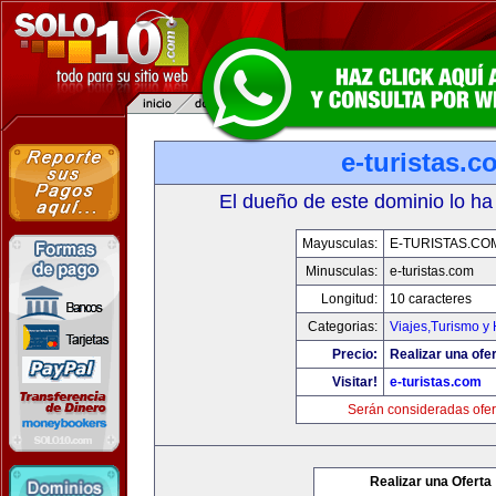
e-turistas.c
El dueño de este dominio lo ha
Mayusculas:
E-TURISTAS.CO
Minusculas:
e-turistas.com
Longitud:
10 caracteres
Categorias:
Viajes,Turismo y
Precio:
Realizar una ofer
Visitar!
e-turistas.com
Serán consideradas ofer
Realizar una Oferta