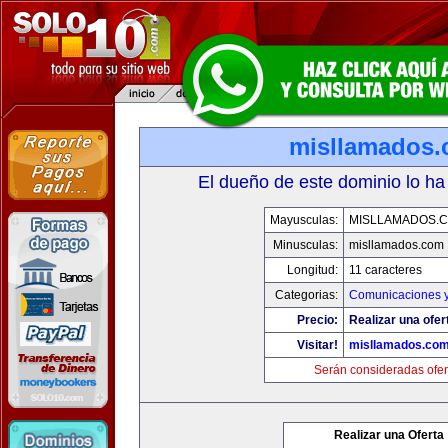
misllamados
El dueño de este dominio lo ha
Mayusculas:
MISLLAMADOS.
Minusculas:
misllamados.com
Longitud:
11 caracteres
Categorias:
Comunicaciones y
Precio:
Realizar una ofer
Visitar!
misllamados.co
Serán consideradas ofer
Realizar una Oferta