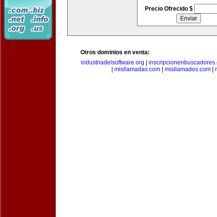
Precio Ofrecido $
Otros dominios en venta:
industriadelsoftware.org
|
inscripcionenbuscadores
|
misllamadas.com
|
misllamados.com
|