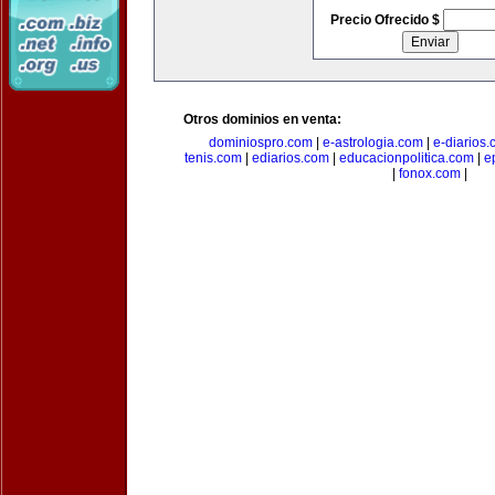
Precio Ofrecido $
Otros dominios en venta:
dominiospro.com
|
e-astrologia.com
|
e-diarios
tenis.com
|
ediarios.com
|
educacionpolitica.com
|
e
|
fonox.com
|