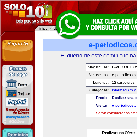
e-periodicos
El dueño de este dominio lo ha
Mayusculas:
E-PERIODICO
Minusculas:
e-periodicos.
Longitud:
12 caracteres
Categorias:
InformaciÃ³n y 
Precio:
Realizar una o
Visitar!
e-periodicos.
Serán consideradas ofer
Realizar una Oferta