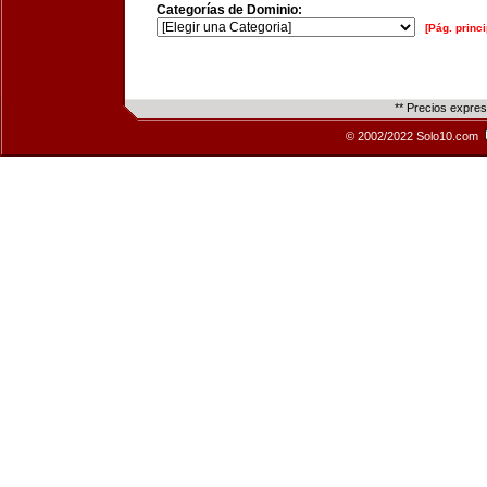
Categorías de Dominio:
[Pág. princi
** Precios expre
© 2002/2022 Solo10.com