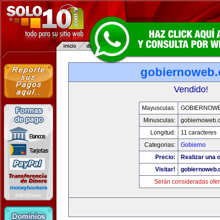
gobiernoweb
Vendido!
Mayusculas:
GOBIERNOW
Minusculas:
gobiernoweb.
Longitud:
11 caracteres
Categorias:
Gobierno
Precio:
Realizar una o
Visitar!
gobiernoweb
Serán consideradas ofer