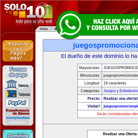
juegospromocion
El dueño de este dominio lo ha
Mayusculas:
JUEGOSPROMOCI
Minusculas:
juegospromocional
Longitud:
19 caracteres
Categorias:
Juegos y Entretenim
Precio:
Realizar una oferta!
Visitar!
juegospromocional
Serán consideradas ofer
Realizar una Oferta