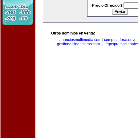
Precio Ofrecido $
Otros dominios en venta:
anunciosmultimedia.com
|
computadorasenven
gestionesfinancieras.com
|
juegospromocionale