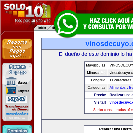
vinosdecuyo
El dueño de este dominio lo ha
Mayusculas:
VINOSDECU
Minusculas:
vinosdecuyo.
Longitud:
11 caracteres
Categorias:
Alimentos y B
Precio:
Realizar una o
Visitar!
vinosdecuyo
Serán consideradas ofer
Realizar una Oferta