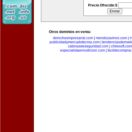
Precio Ofrecido $
Otros dominios en venta:
derechoempresarial.com
|
mendozavinos.com
|
m
publicidadymercadotecnia.com
|
tendenciasdemark
cabinasdeseguridad.com
|
chilesoft.com
especialistaennutricion.com
|
facildecomprar