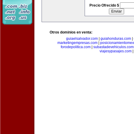
Precio Ofrecido $
Otros dominios en venta:
guiaelsalvador.com
|
guiahonduras.com
|
marketingempresas.com
|
posicionamientomex
forodepolitica.com
|
subastadevehiculos.com
viajesypasajes.com
|