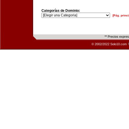
Categorías de Dominio:
[Pág. princi
** Precios expre
© 2002/2022 Solo10.com