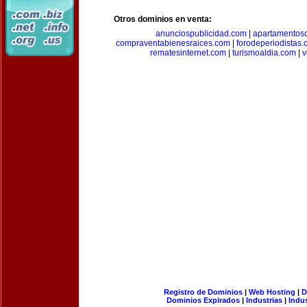
Otros dominios en venta:
anunciospublicidad.com
|
apartamentos
compraventabienesraices.com
|
forodeperiodistas
rematesinternet.com
|
turismoaldia.com
|
v
Registro de Dominios
|
Web Hosting
|
D
Dominios Expirados
|
Industrias
|
Indu