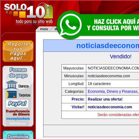
noticiasdeecono
Vendido!
Mayusculas:
NOTICIASDEECONOMIA.CO
Minusculas:
noticiasdeeconomia.com
Longitud:
18 caracteres
Categorias:
Economia, Dinero y Finanzas
Precio:
Realizar una oferta!
Visitar!
noticiasdeeconomia.com
Serán consideradas ofer