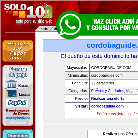
cordobaguide
El dueño de este dominio lo ha
Mayusculas:
CORDOBAGUIDE.COM
Minusculas:
cordobaguide.com
Longitud:
12 caracteres
Categorias:
PaÃ­ses y Ciudades
,
Viajes
Precio:
Realizar una oferta!
Visitar!
cordobaguide.com
Serán consideradas ofer
Realizar una Oferta