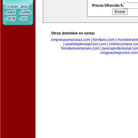
Precio Ofrecido $
Otros dominios en venta:
empresasmorosas.com
|
forofans.com
|
mundoevent
|
analistadenegocios.com
|
onlinecompra.c
forodeinversiones.com
|
pescaprofesional.co
uruguaynegocios.com