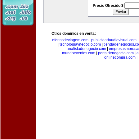
Precio Ofrecido $
Otros dominios en venta:
ofertasdeviagem.com
|
publicidadaudiovisual.com
|
tecnologiaynegocio.com
|
tiendadenegocios.c
analistadenegocio.com
|
empresasmorosa
mundoeventos.com
|
portaldenegocio.com
|
a
onlinecompra.com
|