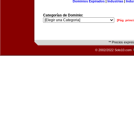
Dominios Expirados
|
Industrias
|
Indu
Categorías de Dominio:
[Pág. princi
** Precios expre
© 2002/2022 Solo10.com