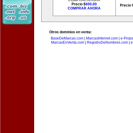
COMPRAR AHORA
Precio $
600.00
Precio 
COMPRAR AHORA
Otros dominios en venta:
BaseDeMarcas.com
|
MarcasInternet.com
|
e-Prop
MarcasEnVenta.com
|
RegistroDeNombres.com
|
e