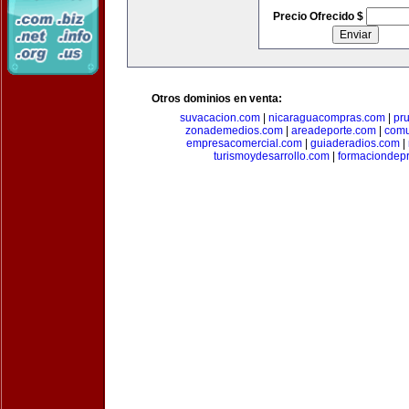
Precio Ofrecido $
Otros dominios en venta:
suvacacion.com
|
nicaraguacompras.com
|
pr
zonademedios.com
|
areadeporte.com
|
comu
empresacomercial.com
|
guiaderadios.com
|
turismoydesarrollo.com
|
formaciondepr