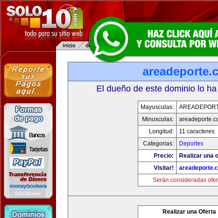
areadeporte.
El dueño de este dominio lo ha
Mayusculas:
AREADEPOR
Minusculas:
areadeporte.
Longitud:
11 caracteres
Categorias:
Deportes
Precio:
Realizar una o
Visitar!
areadeporte.
Serán consideradas ofer
Realizar una Oferta