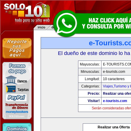
e-Tourists.
El dueño de este dominio lo ha
Mayusculas:
E-TOURISTS.CO
Minusculas:
e-tourists.com
Longitud:
10 caracteres
Categorias:
Viajes,Turismo y
Precio:
Realizar una ofer
Visitar!
e-tourists.com
Serán consideradas ofer
Realizar una Oferta