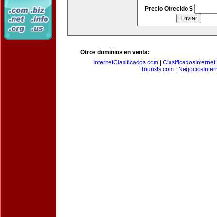
Precio Ofrecido $
Otros dominios en venta:
InternetClasificados.com
|
ClasificadosInternet
Tourists.com
|
NegociosIntern