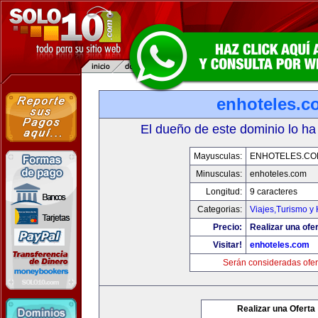
enhoteles.c
El dueño de este dominio lo ha
Mayusculas:
ENHOTELES.CO
Minusculas:
enhoteles.com
Longitud:
9 caracteres
Categorias:
Viajes,Turismo y
Precio:
Realizar una ofer
Visitar!
enhoteles.com
Serán consideradas ofer
Realizar una Oferta