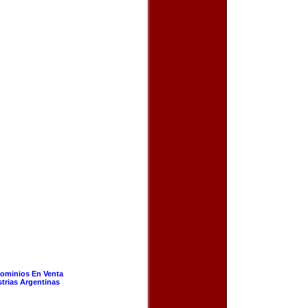
ominios En Venta
strias Argentinas