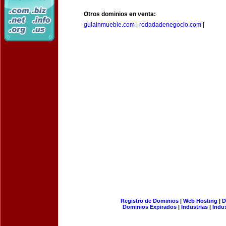
Otros dominios en venta:
guiainmueble.com
|
rodadadenegocio.com
|
Registro de Dominios
|
Web Hosting
|
D
Dominios Expirados
|
Industrias
|
Indu