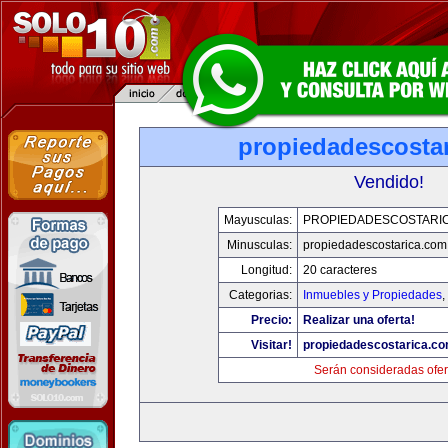
propiedadescosta
Vendido!
Mayusculas:
PROPIEDADESCOSTARI
Minusculas:
propiedadescostarica.com
Longitud:
20 caracteres
Categorias:
Inmuebles y Propiedades
,
Precio:
Realizar una oferta!
Visitar!
propiedadescostarica.c
Serán consideradas ofer