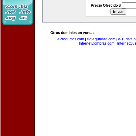
Precio Ofrecido $
Otros dominios en venta:
eProductos.com
|
e-Seguridad.com
|
e-Turista.
InternetCompras.com
|
InternetCu