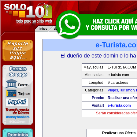
e-Turista.c
El dueño de este dominio lo ha
Mayusculas:
E-TURISTA.COM
Minusculas:
e-turista.com
Longitud:
9 caracteres
Categorias:
Viajes,Turismo y
Precio:
Realizar una ofer
Visitar!
e-turista.com
Serán consideradas ofer
Realizar una Oferta