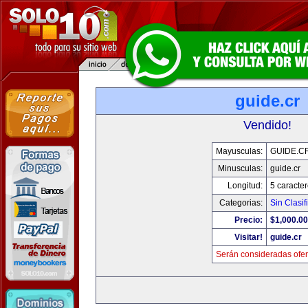
guide.cr
Vendido!
Mayusculas:
GUIDE.C
Minusculas:
guide.cr
Longitud:
5 caracte
Categorias:
Sin Clasif
Precio:
$1,000.00
Visitar!
guide.cr
Serán consideradas ofer