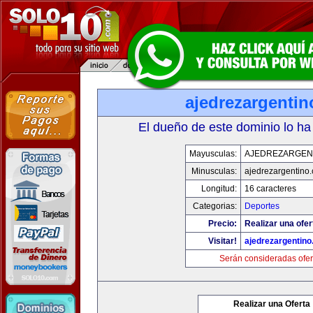
ajedrezargenti
El dueño de este dominio lo ha
Mayusculas:
AJEDREZARGEN
Minusculas:
ajedrezargentino
Longitud:
16 caracteres
Categorias:
Deportes
Precio:
Realizar una ofer
Visitar!
ajedrezargentin
Serán consideradas ofer
Realizar una Oferta