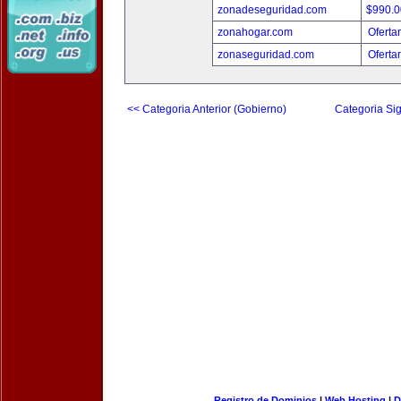
zonadeseguridad.com
$990.
zonahogar.com
Oferta
zonaseguridad.com
Oferta
<< Categoria Anterior (Gobierno)
Categoria Sig
Registro de Dominios
|
Web Hosting
|
D