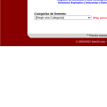
Dominios Expirados
|
Industrias
|
Indu
Categorías de Dominio:
[Pág. princi
** Precios expre
© 2002/2022 Solo10.com