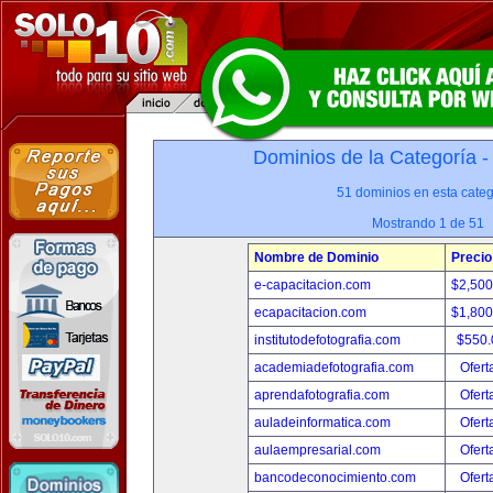
Dominios de la Categoría 
51 dominios en esta categ
Mostrando 1 de 51
Nombre de Dominio
Precio
e-capacitacion.com
$2,50
ecapacitacion.com
$1,80
institutodefotografia.com
$550
academiadefotografia.com
Ofert
aprendafotografia.com
Ofert
auladeinformatica.com
Ofert
aulaempresarial.com
Ofert
bancodeconocimiento.com
Ofert