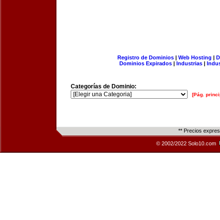
Registro de Dominios
|
Web Hosting
|
D
Dominios Expirados
|
Industrias
|
Indu
Categorías de Dominio:
[Pág. princi
** Precios expre
© 2002/2022 Solo10.com